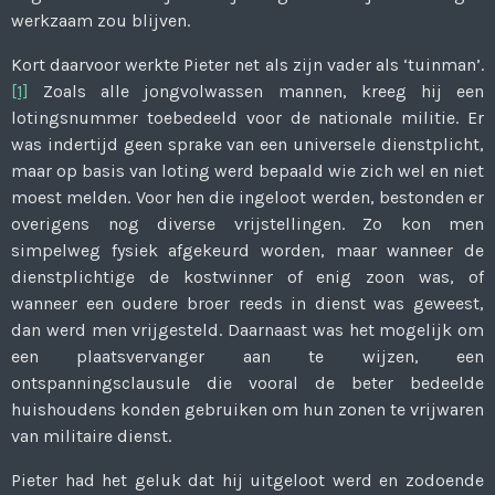
werkzaam zou blijven.
Kort daarvoor werkte Pieter net als zijn vader als ‘tuinman’.
[1]
Zoals alle jongvolwassen mannen, kreeg hij een
lotingsnummer toebedeeld voor de nationale militie. Er
was indertijd geen sprake van een universele dienstplicht,
maar op basis van loting werd bepaald wie zich wel en niet
moest melden. Voor hen die ingeloot werden, bestonden er
overigens nog diverse vrijstellingen. Zo kon men
simpelweg fysiek afgekeurd worden, maar wanneer de
dienstplichtige de kostwinner of enig zoon was, of
wanneer een oudere broer reeds in dienst was geweest,
dan werd men vrijgesteld. Daarnaast was het mogelijk om
een plaatsvervanger aan te wijzen, een
ontspanningsclausule die vooral de beter bedeelde
huishoudens konden gebruiken om hun zonen te vrijwaren
van militaire dienst.
Pieter had het geluk dat hij uitgeloot werd en zodoende