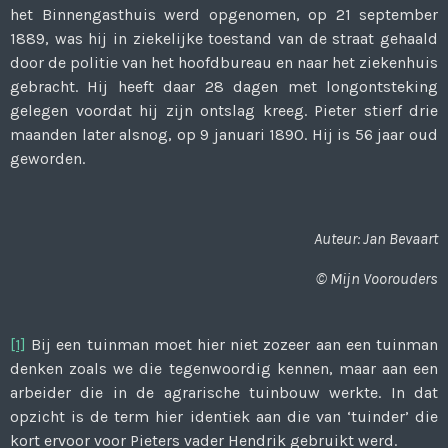
het Binnengasthuis werd opgenomen, op 21 september
1889, was hij in ziekelijke toestand van de straat gehaald
door de politie van het hoofdbureau en naar het ziekenhuis
gebracht. Hij heeft daar 28 dagen met longontsteking
gelegen voordat hij zijn ontslag kreeg. Pieter stierf drie
maanden later alsnog, op 9 januari 1890. Hij is 56 jaar oud
geworden.
Auteur: Jan Bevaart
© Mijn Voorouders
[1]
Bij een tuinman moet hier niet zozeer aan een tuinman
denken zoals we die tegenwoordig kennen, maar aan een
arbeider die in de agrarische tuinbouw werkte. In dat
opzicht is de term hier identiek aan die van ‘tuinder’ die
kort ervoor voor Pieters vader Hendrik gebruikt werd.