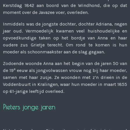
Kerstdag 1842 aan boord van de Windhond, die op dat
moment over de Javazee voer, overleden.
Inmiddels was de jongste dochter, dochter Adriana, negen
jaar oud. Vermoedelijk kwamen veel huishoudelijke en
opvoedkundige taken op het bordje van Anna en haar
oudere zus Grietje terecht. Om rond te komen is hun
moeder als schoonmaakster aan de slag gegaan.
Zodoende woonde Anna aan het begin van de jaren 50 van
e
de 19
eeuw als jongvolwassen vrouw nog bij haar moeder,
samen met haar zusje. Ze woonden met z’n drieën in de
Voddenbuurt in Kralingen, waar hun moeder in maart 1855
op 61-jarige leeftijd overleed.
Pieters jonge jaren