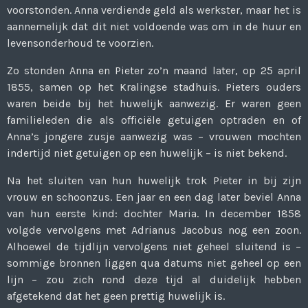
voorstonden. Anna verdiende geld als werkster, maar het is
aannemelijk dat dit niet voldoende was om in de huur en
levensonderhoud te voorzien.
Zo stonden Anna en Pieter zo’n maand later, op 25 april
1855, samen op het Kralingse stadhuis. Pieters ouders
waren beide bij het huwelijk aanwezig. Er waren geen
familieleden die als officiële getuigen optraden en of
Anna’s jongere zusje aanwezig was – vrouwen mochten
indertijd niet getuigen op een huwelijk – is niet bekend.
Na het sluiten van hun huwelijk trok Pieter in bij zijn
vrouw en schoonzus. Een jaar en een dag later beviel Anna
van hun eerste kind: dochter Maria. In december 1858
volgde vervolgens met Adrianus Jacobus nog een zoon.
Alhoewel de tijdlijn vervolgens niet geheel sluitend is –
sommige bronnen liggen qua datums niet geheel op een
lijn – zou zich rond deze tijd al duidelijk hebben
afgetekend dat het geen prettig huwelijk is.