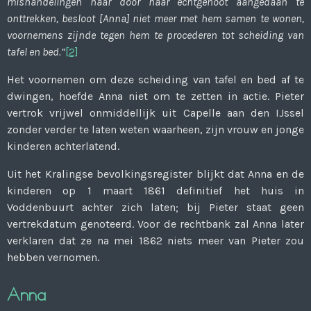
mishandelingen haar door haar echtgenoot aangedaan te
onttrekken, besloot [Anna] niet meer met hem samen te wonen,
voornemens zijnde tegen hem te procederen tot scheiding van
tafel en bed.”
[2]
Het voornemen om deze scheiding van tafel en bed af te
dwingen, hoefde Anna niet om te zetten in actie. Pieter
vertrok vrijwel onmiddellijk uit Capelle aan den IJssel
zonder verder te laten weten waarheen, zijn vrouw en jonge
kinderen achterlatend.
Uit het Kralingse bevolkingsregister blijkt dat Anna en de
kinderen op 1 maart 1861 definitief het huis in
Voddenbuurt achter zich laten; bij Pieter staat geen
vertrekdatum genoteerd. Voor de rechtbank zal Anna later
verklaren dat ze na mei 1862 niets meer van Pieter zou
hebben vernomen.
Anna