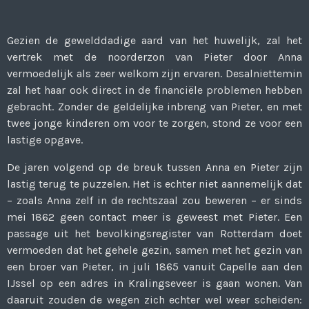
Gezien de gewelddadige aard van het huwelijk, zal het
vertrek met de noorderzon van Pieter door Anna
vermoedelijk als zeer welkom zijn ervaren. Desalniettemin
zal het haar ook direct in de financiële problemen hebben
gebracht. Zonder de geldelijke inbreng van Pieter, en met
twee jonge kinderen om voor te zorgen, stond ze voor een
lastige opgave.
De jaren volgend op de breuk tussen Anna en Pieter zijn
lastig terug te puzzelen. Het is echter niet aannemelijk dat
– zoals Anna zelf in de rechtszaal zou beweren – er sinds
mei 1862 geen contact meer is geweest met Pieter. Een
passage uit het bevolkingsregister van Rotterdam doet
vermoeden dat het gehele gezin, samen met het gezin van
een broer van Pieter, in juli 1865 vanuit Capelle aan den
IJssel op een adres in Kralingseveer is gaan wonen. Van
daaruit zouden de wegen zich echter wel weer scheiden: