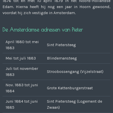
1876 tot en met 10 april 1879 in het Noord-Hollandse
Edam. Hierna heeft hij nog een jaar in Hoorn gewoond,
voordat hij zich vestigde in Amsterdam.
De Amsterdamse adressen van Pieter
April 1880 tot mei
Sint Pietersteeg
1883
Mei tot juli 1883
Blindemansteeg
Juli tot november
Stroobossengang (Vijzelstraat)
1883
Nov. 1883 tot juni
Grote Kattenburgerstraat
1884
Juni 1884 tot juni
Sint Pietersteeg (Logement de
1885
Zwaan)