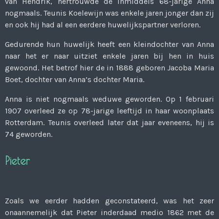
van Hendrik, hertrouwde de inmiddels 68-jarige Anna
nogmaals. Teunis Koelewijn was enkele jaren jonger dan zij
en ook hij had al een eerdere huwelijkspartner verloren.
Gedurende hun huwelijk heeft een kleindochter van Anna
naar het er naar uitziet enkele jaren bij hen in huis
gewoond. Het betrof hier de in 1888 geboren Jacoba Ma­ria
Boet, dochter van Anna’s dochter Maria.
Anna is niet nogmaals weduwe geworden. Op 1 februari
1907 overleed ze op 78-jarige leeftijd in haar woonplaats
Rotterdam. Teu­nis overleed later dat jaar eveneens, hij is
74 geworden.
Pieter
Zoals we eerder hadden geconstateerd, was het zeer
onaannemelijk dat Pieter inderdaad medio 1862 met de