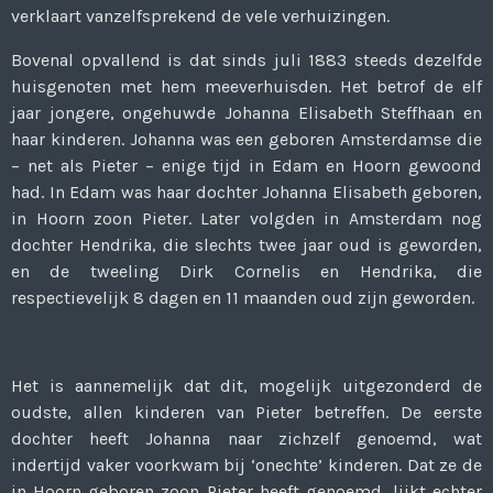
verklaart vanzelfsprekend de vele verhuizingen.
Bovenal opvallend is dat sinds juli 1883 steeds dezelfde
huisgenoten met hem meeverhuisden. Het betrof de elf
jaar jongere, ongehuwde Johanna Elisabeth Steffhaan en
haar kinderen. Johanna was een geboren Amsterdamse die
– net als Pieter – enige tijd in Edam en Hoorn gewoond
had. In Edam was haar dochter Johanna Elisabeth geboren,
in Hoorn zoon Pieter. Later volgden in Amsterdam nog
dochter Hendrika, die slechts twee jaar oud is geworden,
en de tweeling Dirk Cornelis en Hendrika, die
respectievelijk 8 dagen en 11 maanden oud zijn geworden.
Het is aannemelijk dat dit, mogelijk uitgezonderd de
oudste, allen kinderen van Pieter betreffen. De eerste
dochter heeft Johanna naar zichzelf genoemd, wat
indertijd vaker voorkwam bij ‘onechte’ kinderen. Dat ze de
in Hoorn geboren zoon Pieter heeft genoemd, lijkt echter