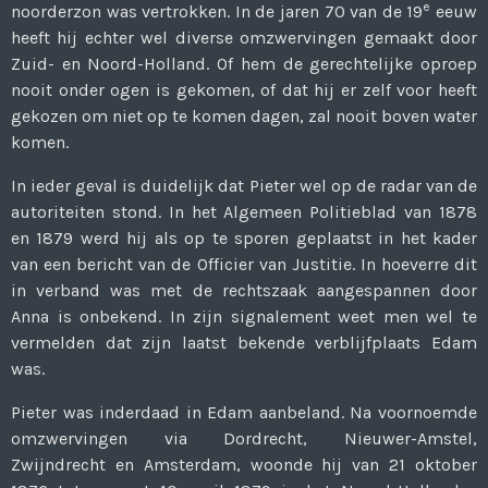
e
noorderzon was vertrokken. In de jaren 70 van de 19
eeuw
heeft hij echter wel diverse omzwervingen gemaakt door
Zuid- en Noord-Holland. Of hem de gerechtelijke oproep
nooit onder ogen is gekomen, of dat hij er zelf voor heeft
gekozen om niet op te komen dagen, zal nooit boven water
komen.
In ieder geval is duidelijk dat Pieter wel op de radar van de
autoriteiten stond. In het Algemeen Politieblad van 1878
en 1879 werd hij als op te sporen geplaatst in het kader
van een bericht van de Officier van Justitie. In hoeverre dit
in verband was met de rechtszaak aangespannen door
Anna is onbekend. In zijn signalement weet men wel te
vermelden dat zijn laatst bekende verblijfplaats Edam
was.
Pieter was inderdaad in Edam aanbeland. Na voornoemde
omzwervingen via Dordrecht, Nieuwer-Amstel,
Zwijndrecht en Amsterdam, woonde hij van 21 oktober