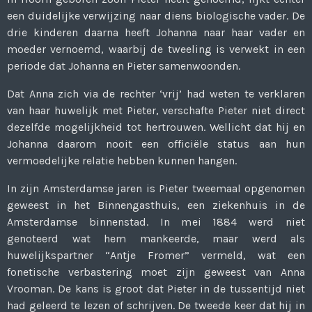
een duidelijke verwijzing naar diens biologische vader. De
drie kinderen daarna heeft Johanna naar haar vader en
moeder vernoemd, waarbij de tweeling is verwekt in een
periode dat Johanna en Pieter samenwoonden.
Dat Anna zich via de rechter ‘vrij’ had weten te verklaren
van haar huwelijk met Pieter, verschafte Pieter niet direct
dezelfde mogelijkheid tot hertrouwen. Wellicht dat hij en
Johanna daarom nooit een officiële status aan hun
vermoedelijke relatie hebben kunnen hangen.
In zijn Amsterdamse jaren is Pieter tweemaal opgenomen
geweest in het Binnengasthuis, een ziekenhuis in de
Amsterdamse binnenstad. In mei 1884 werd niet
genoteerd wat hem mankeerde, maar werd als
huwelijkspartner “Antje Fromer” vermeld, wat een
fonetische verbastering moet zijn geweest van Anna
Vrooman. De kans is groot dat Pieter in de tussentijd niet
had geleerd te lezen of schrijven. De tweede keer dat hij in