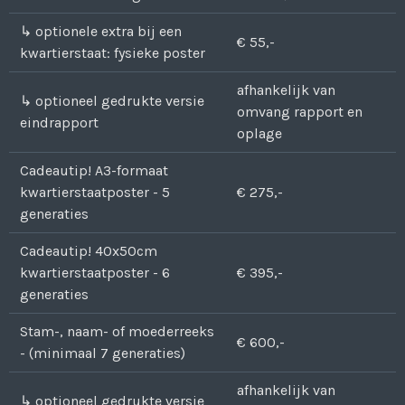
↳ optionele extra bij een
€ 55,-
kwartierstaat: fysieke poster
afhankelijk van
↳ optioneel gedrukte versie
omvang rapport en
eindrapport
oplage
Cadeautip! A3-formaat
kwartierstaatposter - 5
€ 275,-
generaties
Cadeautip! 40x50cm
kwartierstaatposter - 6
€ 395,-
generaties
Stam-, naam- of moederreeks
€ 600,-
- (minimaal 7 generaties)
afhankelijk van
↳ optioneel gedrukte versie