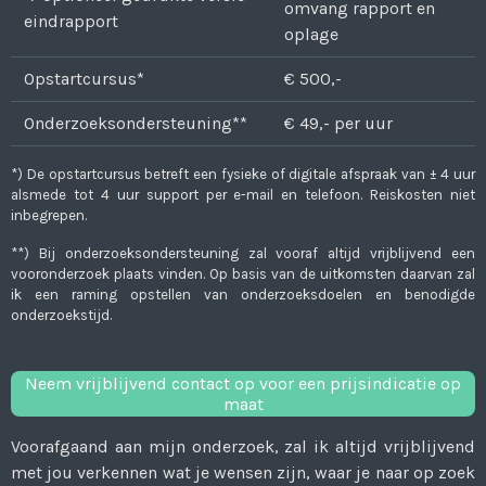
omvang rapport en
eindrapport
oplage
Opstartcursus*
€ 500,-
Onderzoeksondersteuning**
€ 49,- per uur
*) De opstartcursus betreft een fysieke of digitale afspraak van ± 4 uur
alsmede tot 4 uur support per e-mail en telefoon. Reiskosten niet
inbegrepen.
**) Bij onderzoeksondersteuning zal vooraf altijd vrijblijvend een
vooronderzoek plaats vinden. Op basis van de uitkomsten daarvan zal
ik een raming opstellen van onderzoeksdoelen en benodigde
onderzoekstijd.
Neem vrijblijvend contact op voor een prijsindicatie op
maat
Voorafgaand aan mijn onderzoek, zal ik altijd vrijblijvend
met jou verkennen wat je wensen zijn, waar je naar op zoek