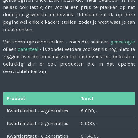
helaas ook lastig om vooraf een prijs te plakken op het
door jou gewenste onderzoek. Uiteraard zal ik op deze
pagina wel enkele kaders stellen, zodat je weet waar je aan
moet denken.
Van sommige onderzoeken - zoals die naar een
genealogie
of een
parenteel
- is zonder verdere voorkennis nog niets te
zeggen over de omvang van het onderzoek en de kosten.
Gelukkig zijn er ook producten die in dat opzicht
overzichtelijker zijn.
Product
Tarief
Kwartierstaat - 4 generaties
€ 600,-
Kwartierstaat - 5 generaties
€ 900,-
Kwartierstaat - 6 generaties
€ 1.400,-